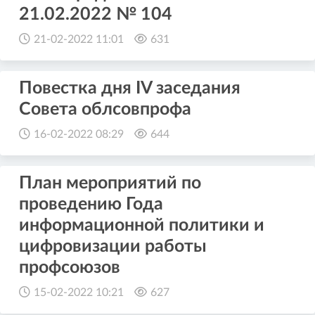
21.02.2022 № 104
21-02-2022 11:01
631
Повестка дня IV заседания
Совета облсовпрофа
16-02-2022 08:29
644
План мероприятий по
проведению Года
информационной политики и
цифровизации работы
профсоюзов
15-02-2022 10:21
627