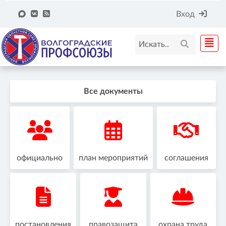
Вход
Все документы
официально
план мероприятий
соглашения
постановления
правозащита
охрана труда