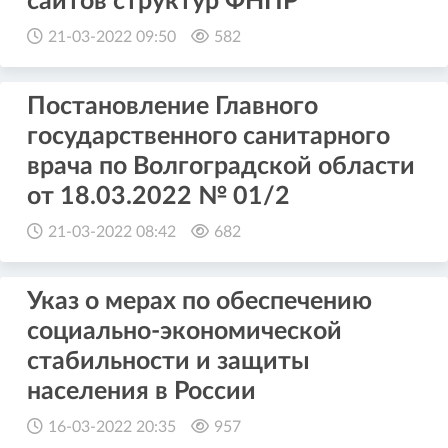
сайтов структур ФНПР
21-03-2022 09:50
582
Постановление Главного
государственного санитарного
врача по Волгоградской области
от 18.03.2022 № 01/2
21-03-2022 08:42
682
Указ о мерах по обеспечению
социально-экономической
стабильности и защиты
населения в России
16-03-2022 20:35
957