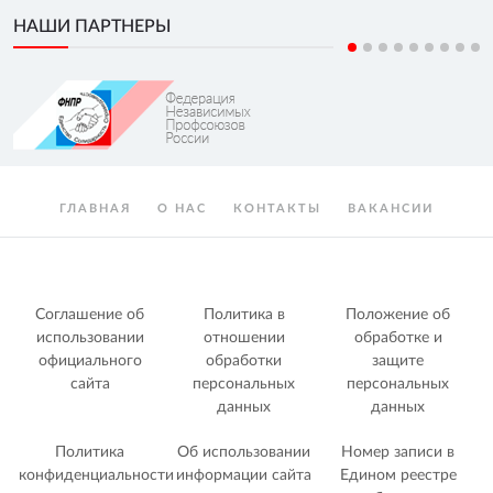
НАШИ ПАРТНЕРЫ
ГЛАВНАЯ
О НАС
КОНТАКТЫ
ВАКАНСИИ
Соглашение об
Политика в
Положение об
использовании
отношении
обработке и
официального
обработки
защите
сайта
персональных
персональных
данных
данных
Политика
Об использовании
Номер записи в
конфиденциальности
информации сайта
Едином реестре