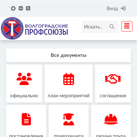
Вход
Все документы
официально
план мероприятий
соглашения
постановления
правозащита
охрана труда