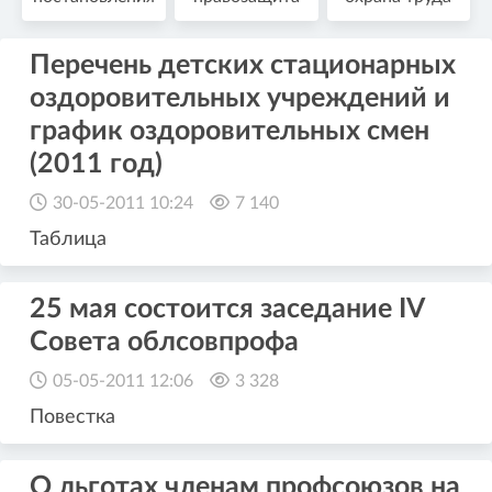
Перечень детских стационарных
оздоровительных учреждений и
график оздоровительных смен
(2011 год)
30-05-2011 10:24
7 140
Таблица
25 мая состоится заседание IV
Cовета облсовпрофа
05-05-2011 12:06
3 328
Повестка
О льготах членам профсоюзов на