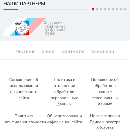
НАШИ ПАРТНЕРЫ
ГЛАВНАЯ
О НАС
КОНТАКТЫ
ВАКАНСИИ
Соглашение об
Политика в
Положение об
использовании
отношении
обработке и
официального
обработки
защите
сайта
персональных
персональных
данных
данных
Политика
Об использовании
Номер записи в
конфиденциальности
информации сайта
Едином реестре
объектов