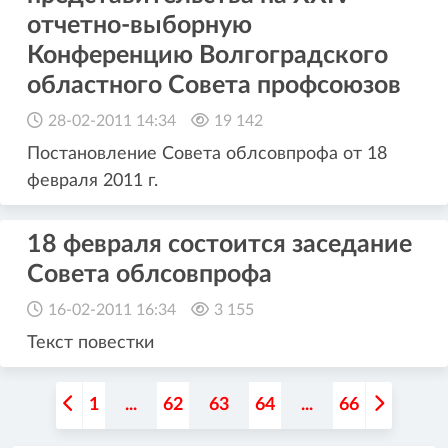
отчетно-выборную
Конференцию Волгоградского
областного Совета профсоюзов
28-02-2011 14:34
19 142
Постановление Совета облсовпрофа от 18
февраля 2011 г.
18 февраля состоится заседание
Совета облсовпрофа
16-02-2011 16:34
3 155
Текст повестки
1
...
62
63
64
...
66