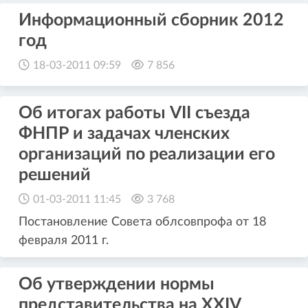
Информационный сборник 2012
год
18-03-2011 09:59
7 856
Об итогах работы VII съезда
ФНПР и задачах членских
организаций по реализации его
решений
01-03-2011 11:45
3 768
Постановление Совета облсовпрофа от 18
февраля 2011 г.
Об утверждении нормы
представительства на XXIV