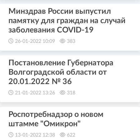
Минздрав России выпустил
памятку для граждан на случай
заболевания COVID-19
26-01-2022 10:09
383
Постановление Губернатора
Волгоградской области от
20.01.2022 № 36
21-01-2022 13:26
318
Роспотребнадзор о новом
штамме "Омикрон"
13-01-2022 12:38
622