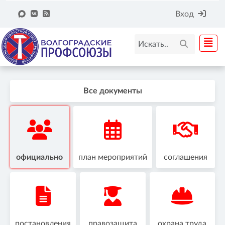
Вход
Все документы
официально
план мероприятий
соглашения
постановления
правозащита
охрана труда