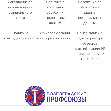
Соглашение об
Политика в
Положение об
использовании
отношении
обработке и
официального
обработки
защите
сайта
персональных
персональных
данных
данных
Политика
Об использовании
Номер записи в
конфиденциальности
информации сайта
Едином реестре
объектов
классификации: №
С342024022296 c
01.01.2025