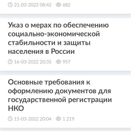
21-03-2022 08:42
682
Указ о мерах по обеспечению
социально-экономической
стабильности и защиты
населения в России
16-03-2022 20:35
957
Основные требования к
оформлению документов для
государственной регистрации
НКО
15-03-2022 20:04
1 219