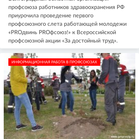
профсоюза работников здравоохранения РФ
приурочила проведение первого
профсоюзного слета работающей молодежи
«PROдвинь PROфсоюз!» к Всероссийской
профсоюзной акции «За достойный труд».
ИНФОРМАЦИОННАЯ РАБОТА В ПРОФСОЮЗАХ