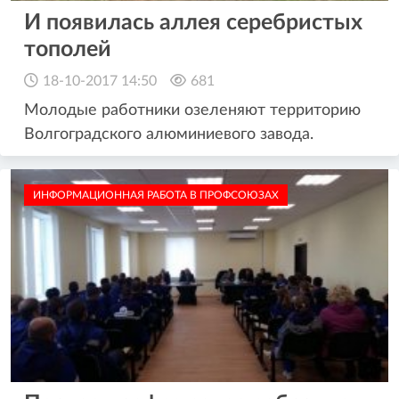
И появилась аллея серебристых
тополей
18-10-2017 14:50
681
Молодые работники озеленяют территорию
Волгоградского алюминиевого завода.
ИНФОРМАЦИОННАЯ РАБОТА В ПРОФСОЮЗАХ