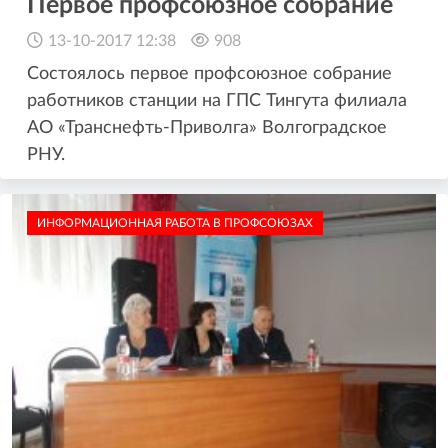
Первое профсоюзное собрание
13-10-2017 12:38
908
Cостоялось первое профсоюзное собрание
работников станции на ГПС Тингута филиала
АО «Транснефть-Приволга» Волгоградское
РНУ.
ИНФОРМАЦИОННАЯ РАБОТА В ПРОФСОЮЗАХ