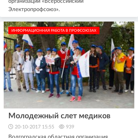
организации «Всероссийский
Электропрофсоюз».
ИНФОРМАЦИОННАЯ РАБОТА В ПРОФСОЮЗАХ
Молодежный слет медиков
20-10-2017 15:55
939
Волгоградская областная организация