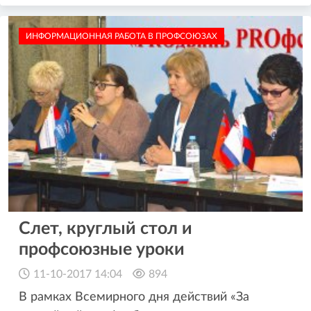
ИНФОРМАЦИОННАЯ РАБОТА В ПРОФСОЮЗАХ
Слет, круглый стол и
профсоюзные уроки
11-10-2017 14:04
894
В рамках Всемирного дня действий «За