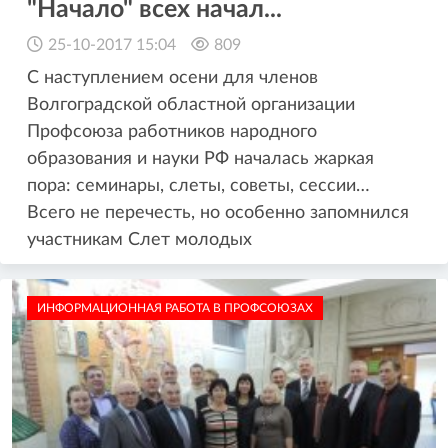
"Начало" всех начал...
25-10-2017 15:04
809
С наступлением осени для членов
Волгоградской областной организации
Профсоюза работников народного
образования и науки РФ началась жаркая
пора: семинары, слеты, советы, сессии…
Всего не перечесть, но особенно запомнился
участникам Слет молодых
ИНФОРМАЦИОННАЯ РАБОТА В ПРОФСОЮЗАХ