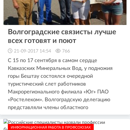
Волгоградские связисты лучше
всех готовят и поют
21-09-2017 14:54
766
С 15 по 17 сентября в самом сердце
Кавказских Минеральных Вод, у подножия
горы Бештау состоялся очередной
туристический слет работников
Макрорегионального филиала «Юг» ПАО
«Ростелеком». Волгоградскую делегацию
представляли члены областного
ИНФОРМАЦИОННАЯ РАБОТА В ПРОФСОЮЗАХ