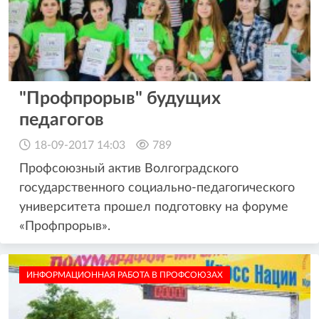
"Профпрорыв" будущих
педагогов
18-09-2017 14:03
789
Профсоюзный актив Волгоградского
государственного социально-педагогического
университета прошел подготовку на форуме
«Профпрорыв».
ИНФОРМАЦИОННАЯ РАБОТА В ПРОФСОЮЗАХ