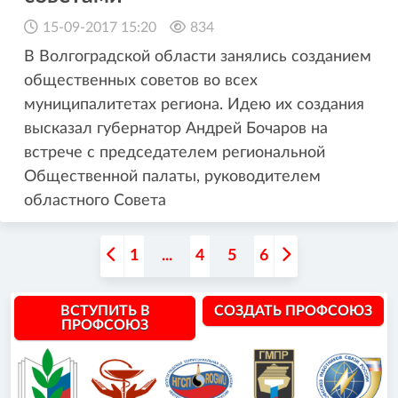
15-09-2017 15:20
834
В Волгоградской области занялись созданием
общественных советов во всех
муниципалитетах региона. Идею их создания
высказал губернатор Андрей Бочаров на
встрече с председателем региональной
Общественной палаты, руководителем
областного Совета
1
...
4
5
6
ВСТУПИТЬ В
СОЗДАТЬ ПРОФСОЮЗ
ПРОФСОЮЗ