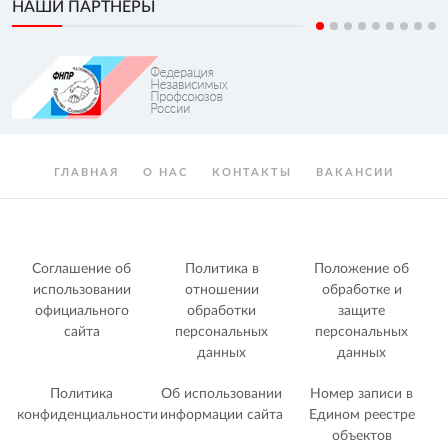
НАШИ ПАРТНЕРЫ
ГЛАВНАЯ
О НАС
КОНТАКТЫ
ВАКАНСИИ
Соглашение об
Политика в
Положение об
использовании
отношении
обработке и
официального
обработки
защите
сайта
персональных
персональных
данных
данных
Политика
Об использовании
Номер записи в
конфиденциальности
информации сайта
Едином реестре
объектов