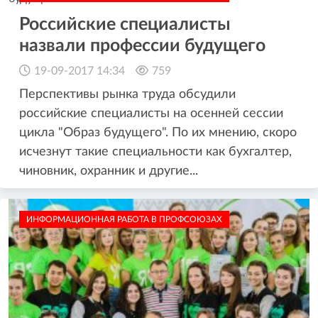
Российские специалисты
назвали профессии будущего
19-09-2017 14:34
759
Перспективы рынка труда обсудили
российские специалисты на осенней сессии
цикла "Образ будущего". По их мнению, скоро
исчезнут такие специальности как бухгалтер,
чиновник, охранник и другие...
ИНФОРМАЦИОННАЯ РАБОТА В ПРОФСОЮЗАХ