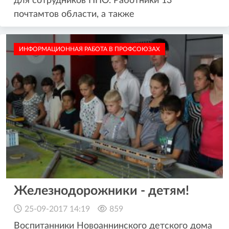
для сотрудников ППО. Работники 13
почтамтов области, а также
ИНФОРМАЦИОННАЯ РАБОТА В ПРОФСОЮЗАХ
Железнодорожники - детям!
25-09-2017 14:19
859
Воспитанники Новоаннинского детского дома