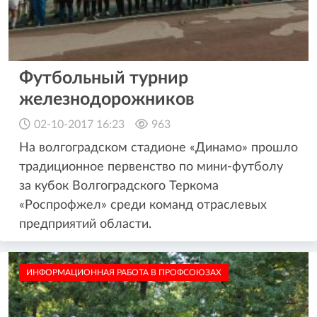
Футбольный турнир
железнодорожников
02-10-2017 16:23
963
На волгоградском стадионе «Динамо» прошло
традиционное первенство по мини-футболу
за кубок Волгоградского Теркома
«Роспрофжел» среди команд отраслевых
предприятий области.
ИНФОРМАЦИОННАЯ РАБОТА В ПРОФСОЮЗАХ