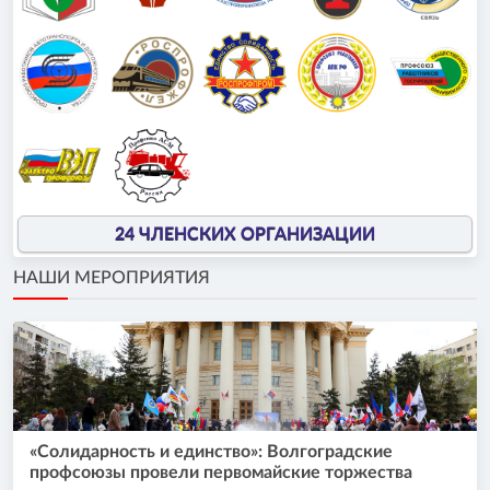
24 ЧЛЕНСКИХ ОРГАНИЗАЦИИ
НАШИ МЕРОПРИЯТИЯ
«Солидарность и единство»: Волгоградские
профсоюзы провели первомайские торжества