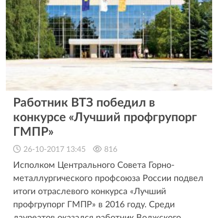
Работник ВТЗ победил в
конкурсе «Лучший профгрупорг
ГМПР»
26-10-2017 13:45
816
Исполком Центрального Совета Горно-
металлургического профсоюза России подвел
итоги отраслевого конкурса «Лучший
профгрупорг ГМПР» в 2016 году. Среди