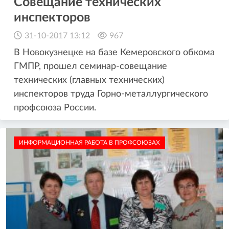
Совещание технических
инспекторов
31-10-2017 13:12
967
В Новокузнецке на базе Кемеровского обкома
ГМПР, прошел семинар-совещание
технических (главных технических)
инспекторов труда Горно-металлургического
профсоюза России.
ИНФОРМАЦИОННАЯ РАБОТА В ПРОФСОЮЗАХ