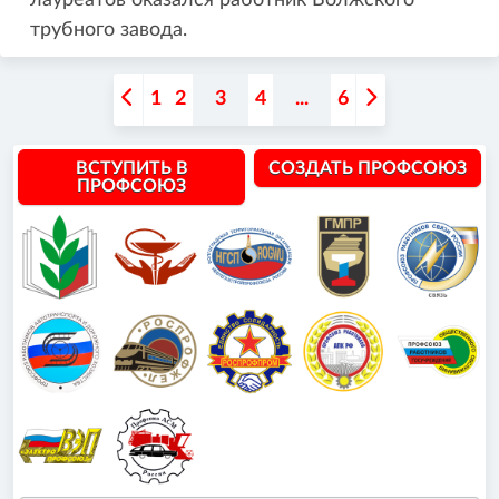
лауреатов оказался работник Волжского
трубного завода.
1
2
3
4
...
6
ВСТУПИТЬ В
СОЗДАТЬ ПРОФСОЮЗ
ПРОФСОЮЗ