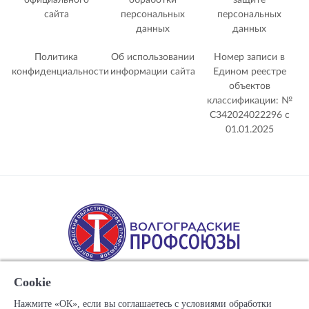
официального
обработки
защите
сайта
персональных
персональных
данных
данных
Политика
Об использовании
Номер записи в
конфиденциальности
информации сайта
Едином реестре
объектов
классификации: №
С342024022296 c
01.01.2025
Cookie
Нажмите «ОК», если вы соглашаетесь с условиями обработки