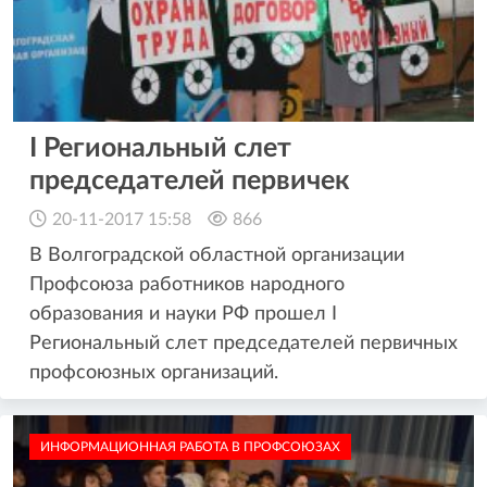
I Региональный слет
председателей первичек
20-11-2017 15:58
866
В Волгоградской областной организации
Профсоюза работников народного
образования и науки РФ прошел I
Региональный слет председателей первичных
профсоюзных организаций.
ИНФОРМАЦИОННАЯ РАБОТА В ПРОФСОЮЗАХ