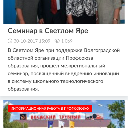
Семинар в Светлом Яре
30-10-2017 15:09
1 069
В Светлом Яре при поддержке Волгоградской
областной организации Профсоюза
образования, прошел межрегиональный
семинар, посвященный внедрению инноваций
в систему школьного технологического
образования.
ИНФОРМАЦИОННАЯ РАБОТА В ПРОФСОЮЗАХ