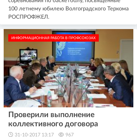
соревнования по баскетболу, посвященные
100 летнему юбилею Волгоградского Теркома
РОСПРОФЖЕЛ.
ИНФОРМАЦИОННАЯ РАБОТА В ПРОФСОЮЗАХ
Проверили выполнение
коллективного договора
31-10-2017 13:17
967