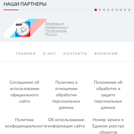
НАШИ ПАРТНЕРЫ
ГЛАВНАЯ
О НАС
КОНТАКТЫ
ВАКАНСИИ
Соглашение об
Политика в
Положение об
использовании
отношении
обработке и
официального
обработки
защите
сайта
персональных
персональных
данных
данных
Политика
Об использовании
Номер записи в
конфиденциальности
информации сайта
Едином реестре
объектов