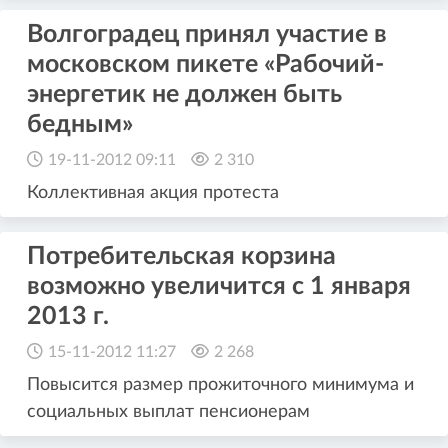
Волгоградец принял участие в
московском пикете «Рабочий-
энергетик не должен быть
бедным»
19-11-2012 09:11
2 310
Коллективная акция протеста
Потребительская корзина
возможно увеличится с 1 января
2013 г.
15-11-2012 11:27
2 268
Повысится размер прожиточного минимума и
социальных выплат пенсионерам