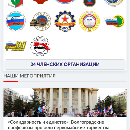
24 ЧЛЕНСКИХ ОРГАНИЗАЦИИ
НАШИ МЕРОПРИЯТИЯ
«Солидарность и единство»: Волгоградские
профсоюзы провели первомайские торжества