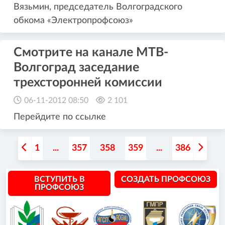
Вязьмин, председатель Волгоградского
обкома «Электропрофсоюз»
Смотрите на канале МТВ-
Волгоград заседание
трехсторонней комиссии
06-11-2012 08:50
2 101
Перейдите по ссылке
1
...
357
358
359
...
386
ВСТУПИТЬ В
СОЗДАТЬ ПРОФСОЮЗ
ПРОФСОЮЗ