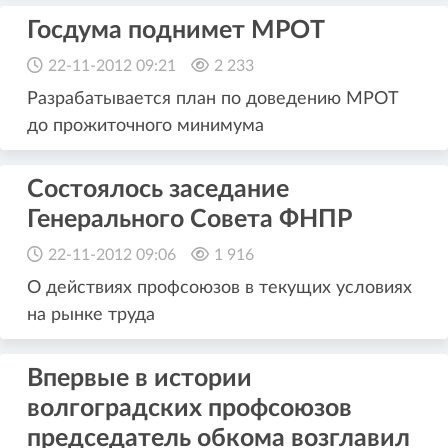
Госдума поднимет МРОТ
22-11-2012 09:21
2 233
Разрабатывается план по доведению МРОТ
до прожиточного минимума
Состоялось заседание
Генерального Совета ФНПР
22-11-2012 09:06
1 916
О действиях профсоюзов в текущих условиях
на рынке труда
Впервые в истории
волгоградских профсоюзов
председатель обкома возглавил