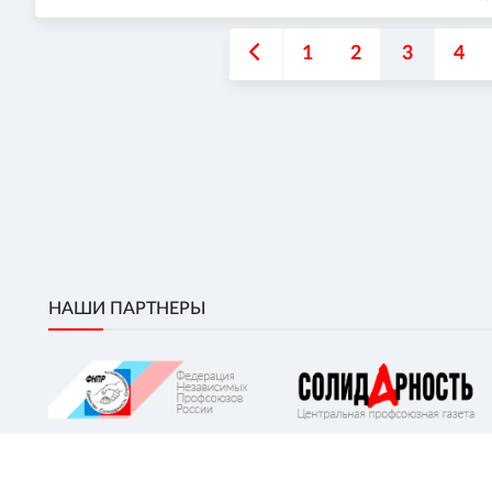
1
2
3
4
НАШИ ПАРТНЕРЫ