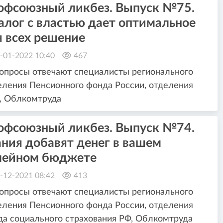
офсоюзный ликбез. Выпуск №75.
алог с властью дает оптимальное
я всех решение
-01-2022 10:40
467
опросы отвечают специалисты регионального
ления Пенсионного фонда России, отделения
, Облкомтруда
офсоюзный ликбез. Выпуск №74.
ния добавят денег в вашем
мейном бюджете
-12-2021 08:42
413
опросы отвечают специалисты регионального
ления Пенсионного фонда России, отделения
а социального страхования РФ, Облкомтруда