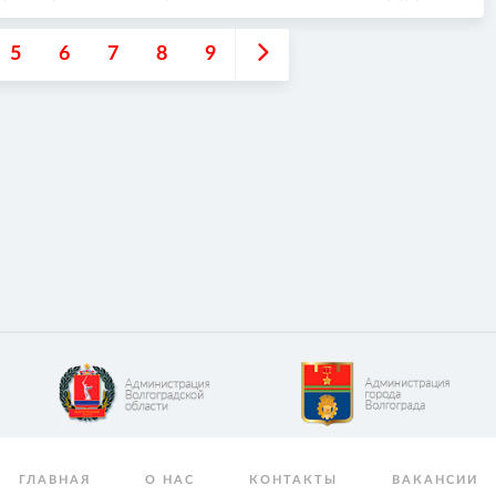
5
6
7
8
9
ГЛАВНАЯ
О НАС
КОНТАКТЫ
ВАКАНСИИ