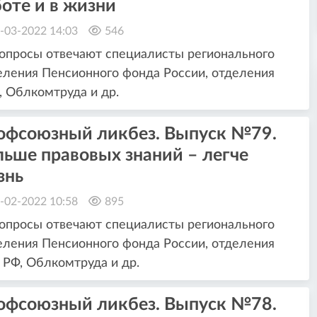
оте и в жизни
-03-2022 14:03
546
опросы отвечают специалисты регионального
ления Пенсионного фонда России, отделения
 Облкомтруда и др.
офсоюзный ликбез. Выпуск №79.
ьше правовых знаний – легче
знь
-02-2022 10:58
895
опросы отвечают специалисты регионального
ления Пенсионного фонда России, отделения
РФ, Облкомтруда и др.
офсоюзный ликбез. Выпуск №78.