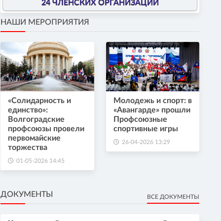
24 ЧЛЕНСКИХ ОРГАНИЗАЦИИ
НАШИ МЕРОПРИЯТИЯ
«Солидарность и
Молодежь и спорт: в
единство»:
«Авангарде» прошли
Волгоградские
Профсоюзные
профсоюзы провели
спортивные игры
первомайские
26-04-2026 13:29
торжества
01-05-2026 14:45
ДОКУМЕНТЫ
ВСЕ ДОКУМЕНТЫ