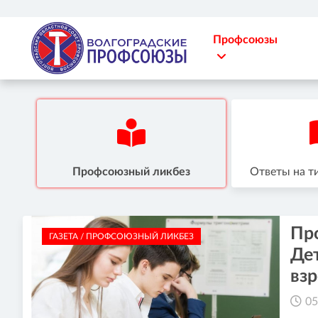
Профсоюзы
Профсоюзный ликбез
Ответы на т
Пр
ГАЗЕТА / ПРОФСОЮЗНЫЙ ЛИКБЕЗ
Дет
вз
05