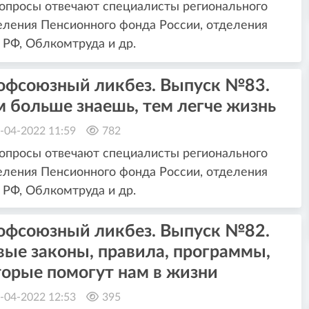
опросы отвечают специалисты регионального
ления Пенсионного фонда России, отделения
РФ, Облкомтруда и др.
офсоюзный ликбез. Выпуск №83.
 больше знаешь, тем легче жизнь
-04-2022 11:59
782
опросы отвечают специалисты регионального
ления Пенсионного фонда России, отделения
РФ, Облкомтруда и др.
офсоюзный ликбез. Выпуск №82.
вые законы, правила, программы,
торые помогут нам в жизни
-04-2022 12:53
395