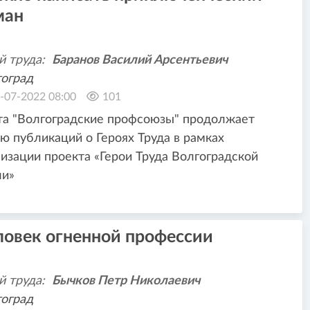
ман
й труда:
Баранов Василий Арсентьевич
оград
-07-2022 08:00
101
та "Волгоградские профсоюзы" продолжает
ю публикаций о Героях Труда в рамках
изации проекта «Герои Труда Волгоградской
ли»
ловек огненной профессии
й труда:
Бычков Петр Николаевич
оград