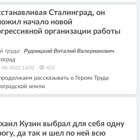
станавливая Сталинград, он
ложил начало новой
огрессивной организации работы
й труда:
Рудницкий Виталий Валерианович
оград
-08-2022 13:02
453
родолжаем рассказывать о Героях Труда
оградской земли
хаил Кузин выбрал для себя одну
огу, да так и шел по ней всю