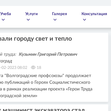
Учеба
Услуги
Галерея
Консультация
али городу свет и тепло
й труда:
Кузьмин Григорий Петрович
оград
-02-2023 08:02
18
та "Волгоградские профсоюзы" продолжает
ю публикаций о Героях Социалистического
а в рамках реализации проекта «Герои Труда
оградской земли»
к машинист экскаватора стал