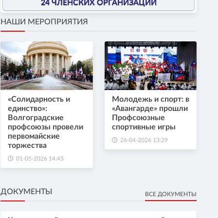
24 ЧЛЕНСКИХ ОРГАНИЗАЦИИ
НАШИ МЕРОПРИЯТИЯ
«Солидарность и
Молодежь и спорт: в
единство»:
«Авангарде» прошли
Волгоградские
Профсоюзные
профсоюзы провели
спортивные игры
первомайские
26-04-2026 13:29
торжества
01-05-2026 14:45
ДОКУМЕНТЫ
ВСЕ ДОКУМЕНТЫ