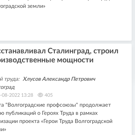
оградской земли»
сстанавливал Сталинград, строил
оизводственные мощности
й труда:
Хлусов Александр Петрович
оград
-08-2022 13:28
405
та "Волгоградские профсоюзы" продолжает
ю публикаций о Героях Труда в рамках
изации проекта «Герои Труда Волгоградской
ли»