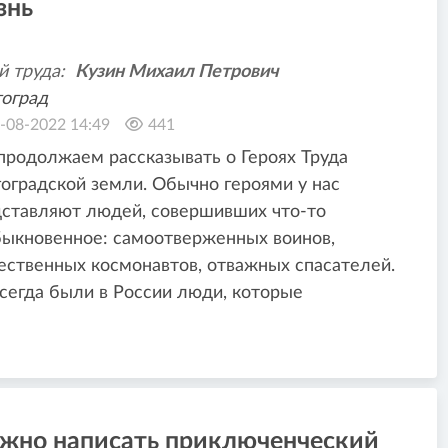
знь
й труда:
Кузин Михаил Петрович
оград
-08-2022 14:49
441
родолжаем рассказывать о Героях Труда
оградской земли. Обычно героями у нас
ставляют людей, совершивших что-то
ыкновенное: самоотверженных воинов,
ственных космонавтов, отважных спасателей.
сегда были в России люди, которые
жно написать приключенческий