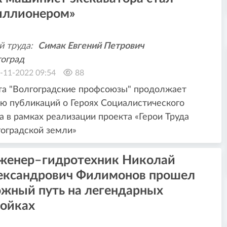
иллионером»
й труда:
Симак Евгений Петрович
оград
-11-2022 09:54
88
та "Волгоградские профсоюзы" продолжает
ю публикаций о Героях Социалистического
а в рамках реализации проекта «Герои Труда
оградской земли»
женер–гидротехник Николай
ександрович Филимонов прошел
ожный путь на легендарных
ройках