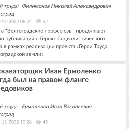
й труда:
Филимонов Николай Александрович
оград
-11-2022 08:24
62
та "Волгоградские профсоюзы" продолжает
ю публикаций о Героях Социалистического
а в рамках реализации проекта «Герои Труда
оградской земли»
скаваторщик Иван Ермоленко
гда был на правом фланге
редовиков
й труда:
Ермоленко Иван Васильевич
оград
-11-2022 10:26
45