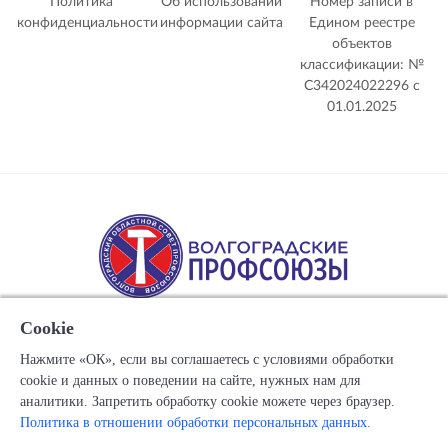
Политика
Об использовании
Номер записи в
конфиденциальности
информации сайта
Едином реестре
объектов
классификации: №
С342024022296 c
01.01.2025
Cookie
Нажмите «ОК», если вы соглашаетесь с условиями обработки
cookie и данных о поведении на сайте, нужных нам для
Copyright © 1917-2025 Союз организаций профсоюзов
аналитики. Запретить обработку cookie можете через браузер.
"Волгоградский областной Совет профессиональных
Политика в отношении обработки персональных данных.
союзов"