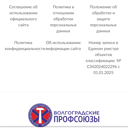
Соглашение об
Политика в
Положение об
использовании
отношении
обработке и
официального
обработки
защите
сайта
персональных
персональных
данных
данных
Политика
Об использовании
Номер записи в
конфиденциальности
информации сайта
Едином реестре
объектов
классификации: №
С342024022296 c
01.01.2025