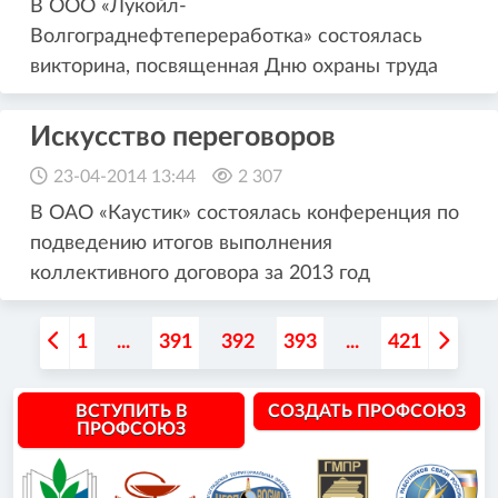
В ООО «Лукойл-
Волгограднефтепереработка» состоялась
викторина, посвященная Дню охраны труда
Искусство переговоров
23-04-2014 13:44
2 307
В ОАО «Каустик» состоялась конференция по
подведению итогов выполнения
коллективного договора за 2013 год
1
...
391
392
393
...
421
ВСТУПИТЬ В
СОЗДАТЬ ПРОФСОЮЗ
ПРОФСОЮЗ