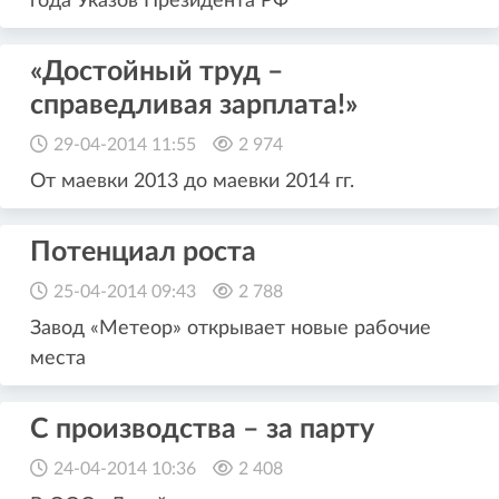
года Указов Президента РФ
«Достойный труд –
справедливая зарплата!»
29-04-2014 11:55
2 974
От маевки 2013 до маевки 2014 гг.
Потенциал роста
25-04-2014 09:43
2 788
Завод «Метеор» открывает новые рабочие
места
С производства – за парту
24-04-2014 10:36
2 408