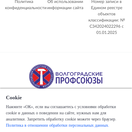
Политика
Об использовании
Номер записи в
конфиденциальности
информации сайта
Едином реестре
объектов
классификации: №
С342024022296 c
01.01.2025
Cookie
Нажмите «ОК», если вы соглашаетесь с условиями обработки
cookie и данных о поведении на сайте, нужных нам для
Copyright © 1917-2025 Союз организаций профсоюзов
аналитики. Запретить обработку cookie можете через браузер.
"Волгоградский областной Совет профессиональных
Политика в отношении обработки персональных данных.
союзов"